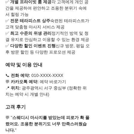
✅ 
개별 프라이빗 룸 제공
각 고객에게 개인 공
간을 제공하여 편안하고 조용한 분위기 속에
서 힐링 가능
✅ 
전문 테라피스트 상주
숙련된 테라피스트가 
고객 맞춤형 마사지 서비스 제공
✅ 
최고 수준의 위생 관리
정기적인 방역 및 청
결 유지로 안심하고 이용할 수 있는 환경 제공
✅ 
다양한 할인 이벤트 진행
신규 방문, 평일 오
후 방문 할인 등 다양한 프로모션 제공
예약 및 이용 안내
📞 
전화 예약:
 010-XXXX-XXXX
💬 
카카오톡 예약:
 예약 바로가기
📍 
위치:
 광주광역시 서구 중심부 (정확한 위
치는 예약 시 개별 안내)
고객 후기
💬 "
스웨디시 마사지를 받았는데 피로가 확 풀
렸어요. 조용한 분위기도 너무 만족스러웠습
니다.
"