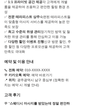
✅ 
1:1 프라이빗 공간 제공
각 고객에게 개별 
룸을 제공하여 조용하고 편안한 힐링 환경 조
성
✅ 
전문 테라피스트 상주
숙련된 테라피스트들
이 맞춤형 마사지 서비스를 제공하여 높은 만
족도 보장
✅ 
최고 수준의 위생 관리
정기적인 방역 및 철
저한 위생 관리를 통해 안심하고 이용 가능
✅ 
다양한 할인 이벤트 진행
신규 방문 할인, 주
중 할인 등 다양한 프로모션을 제공하여 고객 
만족도 극대화
예약 및 이용 안내
📞 
전화 예약:
 010-XXXX-XXXX
💬 
카카오톡 예약:
 예약 바로가기
📍 
위치:
 광주광역시 남구 중심부 (정확한 위
치는 예약 시 개별 안내)
고객 후기
💬 "
스웨디시 마사지를 받았는데 정말 편안하