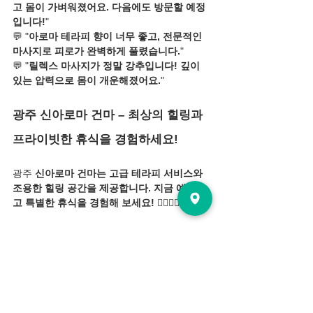
고 몸이 가벼워졌어요. 다음에도 방문할 예정
입니다!
"
💬 "
아로마 테라피 향이 너무 좋고, 전문적인 
마사지로 피로가 완벽하게 풀렸습니다.
"
💬 "
릴렉스 마사지가 정말 강추입니다! 깊이 
있는 압력으로 몸이 개운해졌어요.
"
광주 신아로마 건마 – 최상의 힐링과 
프라이빗한 휴식을 경험하세요!
광주 
신아로마 건마는 고급 테라피 서비스와 
조용한 힐링 공간을 제공합니다. 지금 예약하
고 특별한 휴식을 경험해 보세요!
 💆‍♂️💆‍♀️✨
📌 
최신 프로모션 및 이벤트는 공식 홈페이지 
및 SNS에서 확인하세요!