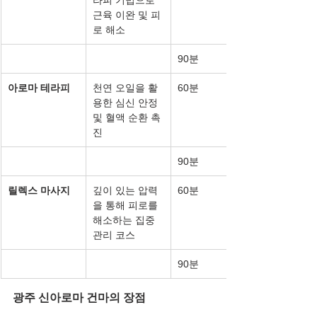
근육 이완 및 피
로 해소
90분
아로마 테라피
천연 오일을 활
60분
용한 심신 안정 
및 혈액 순환 촉
진
90분
릴렉스 마사지
깊이 있는 압력
60분
을 통해 피로를 
해소하는 집중 
관리 코스
90분
광주 신아로마 건마의 장점